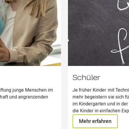
Schüler
tiftung junge Menschen im
Je früher Kinder mit Tech
chaft und angrenzenden
mehr begeistern sie sich f
im Kindergarten und in der
die Kinder in einfachen E
kennen und zu verstehen. D
Mehr erfahren
dabei ganz von allein.