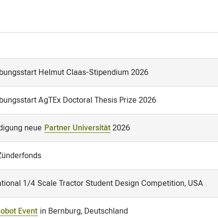
bungsstart Helmut Claas-Stipendium 2026
ungsstart AgTEx Doctoral Thesis Prize 2026
digung neue
Partner Universität
2026
Zünderfonds
ational 1/4 Scale Tractor Student Design Competition, USA
Robot Event
in Bernburg, Deutschland