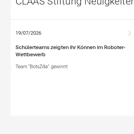
CLAAS Stiftung Neuigkeite
19/07/2026
Schülerteams zeigten ihr Können im Roboter-
Wettbewerb
Team "BotsZilla" gewinnt