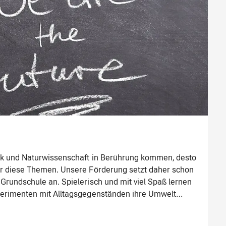
nik und Naturwissenschaft in Berührung kommen, desto
ür diese Themen. Unsere Förderung setzt daher schon
 Grundschule an. Spielerisch und mit viel Spaß lernen
xperimenten mit Alltagsgegenständen ihre Umwelt
ie Lust, neue Dinge zu entdecken, entwickelt sich