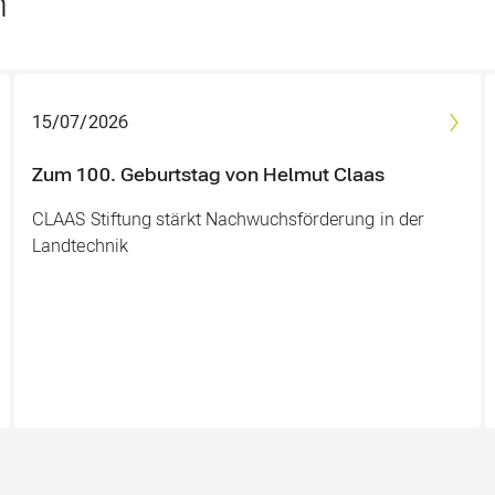
n
15/07/2026
Zum 100. Geburtstag von Helmut Claas
CLAAS Stiftung stärkt Nachwuchsförderung in der
Landtechnik