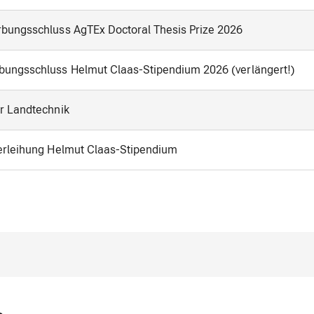
ungsschluss AgTEx Doctoral Thesis Prize 2026
ungsschluss Helmut Claas-Stipendium 2026 (verlängert!)
r Landtechnik
erleihung Helmut Claas-Stipendium