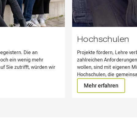
Hochschulen
begeistern. Die an
Projekte fördern, Lehre ver
noch ein wenig mehr
zahlreichen Anforderungen
f Sie zutrifft, würden wir
wollen, sind mit eigenen Mi
Hochschulen, die gemeins
umsetzen möchten.
Mehr erfahren