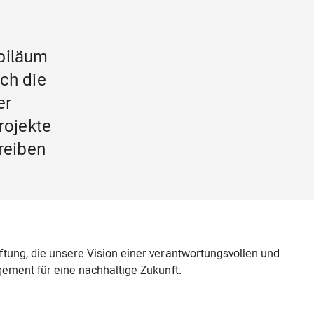
biläum
ch die
er
rojekte
reiben
ftung, die unsere Vision einer verantwortungsvollen und
gement für eine nachhaltige Zukunft.