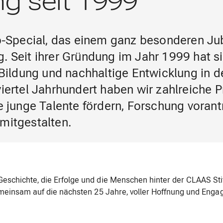
g seit 1999
-Special, das einem ganz besonderen Ju
. Seit ihrer Gründung im Jahr 1999 hat si
 Bildung und nachhaltige Entwicklung in d
viertel Jahrhundert haben wir zahlreiche P
ie junge Talente fördern, Forschung vorant
mitgestalten.
Geschichte, die Erfolge und die Menschen hinter der CLAAS Sti
gemeinsam auf die nächsten 25 Jahre, voller Hoffnung und Enga