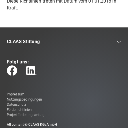
Diese Richtlinien treten mit Datum vom 01.01.2018 in
Kraft.
CLAAS Stiftung
Folgt uns:
Impressum
Nutzungsbedingungen
Datenschutz
Förderrichtlinien
Projektförderungsantrag
All content © CLAAS KGaA mbH