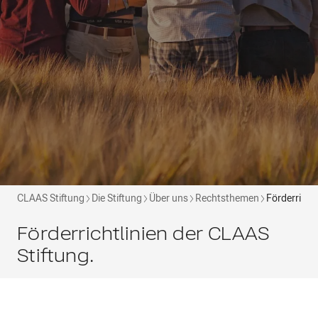
CLAAS Stiftung
Die Stiftung
Über uns
Rechtsthemen
Förderrichtl
Förderrichtlinien der CLAAS
Stiftung.